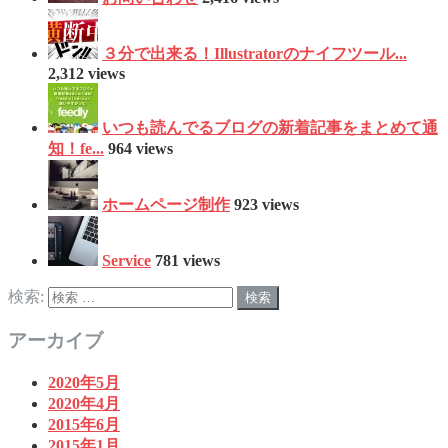
３分で出来る！Illustratorのナイフツール...
2,312 views
いつも読んでるブログの新着記事をまとめて通
知！fe...
964 views
ホームページ制作
923 views
Service
781 views
検索:
アーカイブ
2020年5月
2020年4月
2015年6月
2015年1月