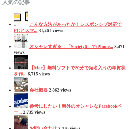
人気の記事
こんな方法があったか！レスポンシブ対応で
PCとスマ...
31,261 views
オシャレすぎる！「Society6」でiPhone...
8,471
views
【Mac】無料ソフトで20分で宛名入りの年賀状
を作...
6,715 views
会社概要
2,862 views
参考にしたい！海外のオシャレなFacebookペ
ー...
2,735 views
お問い合わせ
2,416 views