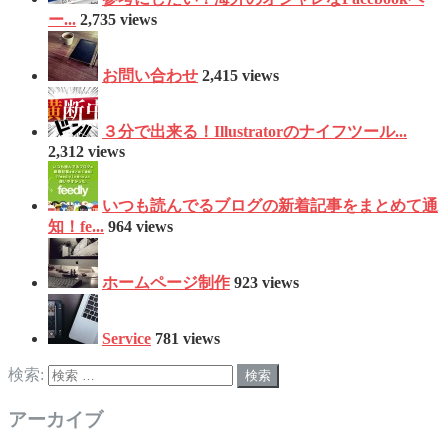
ー...
2,735 views
お問い合わせ
2,415 views
３分で出来る！Illustratorのナイフツール...
2,312 views
いつも読んでるブログの新着記事をまとめて通
知！fe...
964 views
ホームページ制作
923 views
Service
781 views
検索:
アーカイブ