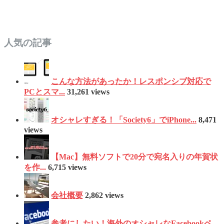
人気の記事
こんな方法があったか！レスポンシブ対応で
PCとスマ...
31,261 views
オシャレすぎる！「Society6」でiPhone...
8,471
views
【Mac】無料ソフトで20分で宛名入りの年賀状
を作...
6,715 views
会社概要
2,862 views
参考にしたい！海外のオシャレなFacebookペ