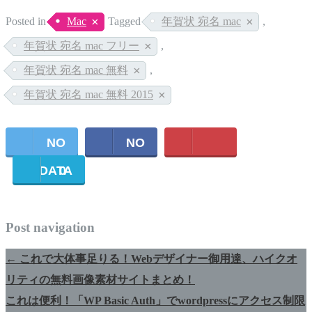
Posted in
Mac
Tagged
年賀状 宛名 mac
,
年賀状 宛名 mac フリー
,
年賀状 宛名 mac 無料
,
年賀状 宛名 mac 無料 2015
NO
NO
DATA
0
DATA
Post navigation
←
これで大体事足りる！Webデザイナー御用達、ハイクオ
リティの無料画像素材サイトまとめ！
これは便利！「WP Basic Auth」でwordpressにアクセス制限