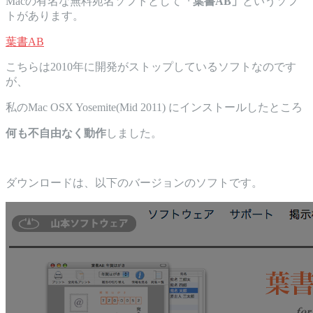
Macの有名な無料宛名ソフトとして
「葉書AB」
というソフ
トがあります。
葉書AB
こちらは2010年に開発がストップしているソフトなのです
が、
私のMac OSX Yosemite(Mid 2011) にインストールしたところ
何も不自由なく動作
しました。
ダウンロードは、以下のバージョンのソフトです。