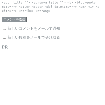
<abbr title=""> <acronym title=""> <b> <blockquote
cite=""> <cite> <code> <del datetime=""> <em> <i> <q
cite=""> <strike> <strong>
新しいコメントをメールで通知
新しい投稿をメールで受け取る
PR