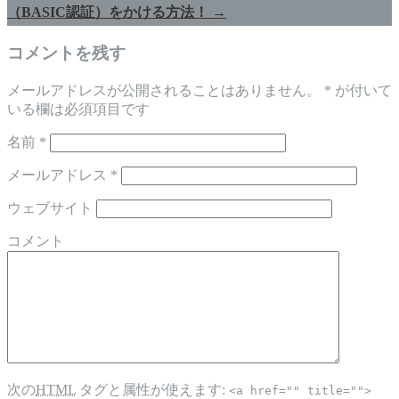
（BASIC認証）をかける方法！
→
コメントを残す
メールアドレスが公開されることはありません。
*
が付いて
いる欄は必須項目です
名前
*
メールアドレス
*
ウェブサイト
コメント
次の
HTML
タグと属性が使えます:
<a href="" title="">