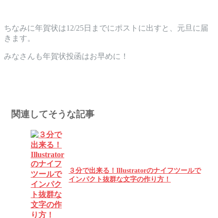
ちなみに年賀状は12/25日までにポストに出すと、元旦に届
きます。
みなさんも年賀状投函はお早めに！
関連してそうな記事
３分で出来る！Illustratorのナイフツールで
インパクト抜群な文字の作り方！