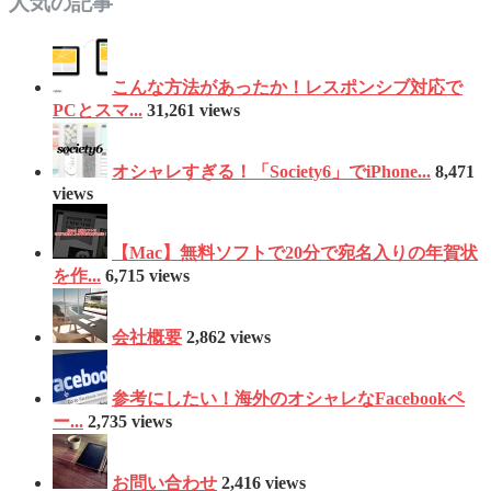
人気の記事
こんな方法があったか！レスポンシブ対応で
PCとスマ...
31,261 views
オシャレすぎる！「Society6」でiPhone...
8,471
views
【Mac】無料ソフトで20分で宛名入りの年賀状
を作...
6,715 views
会社概要
2,862 views
参考にしたい！海外のオシャレなFacebookペ
ー...
2,735 views
お問い合わせ
2,416 views