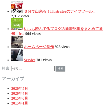
３分で出来る！Illustratorのナイフツール...
2,312 views
いつも読んでるブログの新着記事をまとめて通
知！fe...
964 views
ホームページ制作
923 views
Service
781 views
検索:
アーカイブ
2020年5月
2020年4月
2015年6月
2015年1月