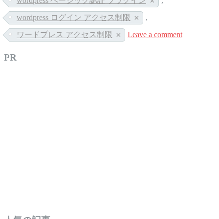
wordpress ベーシック認証 プラグイン
,
wordpress ログイン アクセス制限
,
ワードプレス アクセス制限
Leave a comment
PR