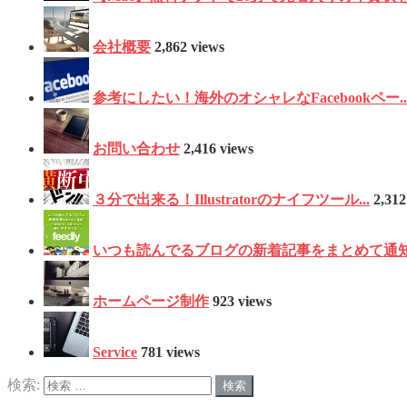
会社概要
2,862 views
参考にしたい！海外のオシャレなFacebookペー..
お問い合わせ
2,416 views
３分で出来る！Illustratorのナイフツール...
2,312
いつも読んでるブログの新着記事をまとめて通知！f
ホームページ制作
923 views
Service
781 views
検索: