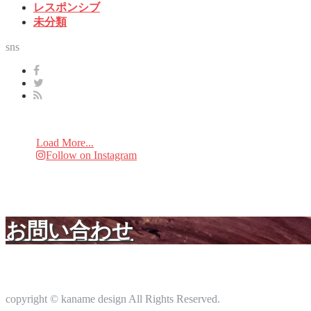
レスポンシブ
未分類
sns
Load More...
Follow on Instagram
お問い合わせ
copyright © kaname design All Rights Reserved.