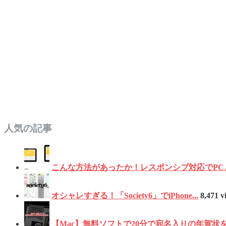
人気の記事
こんな方法があったか！レスポンシブ対応でPCとス
オシャレすぎる！「Society6」でiPhone...
8,471 v
【Mac】無料ソフトで20分で宛名入りの年賀状を作