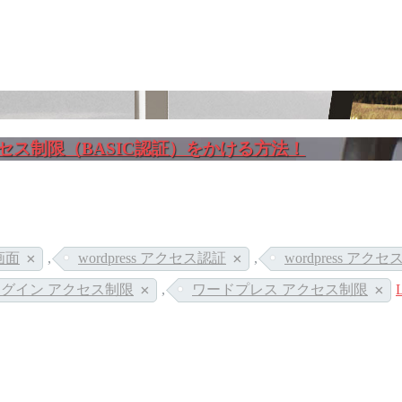
sにアクセス制限（BASIC認証）をかける方法！
理画面
,
wordpress アクセス認証
,
wordpress ア
ss ログイン アクセス制限
,
ワードプレス アクセス制限