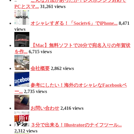
こんな方法があったか！レスポンシブ対応で
PCとスマ...
31,261 views
オシャレすぎる！「Society6」でiPhone...
8,471
views
【Mac】無料ソフトで20分で宛名入りの年賀状
を作...
6,715 views
会社概要
2,862 views
参考にしたい！海外のオシャレなFacebookペ
ー...
2,735 views
お問い合わせ
2,416 views
３分で出来る！Illustratorのナイフツール...
2,312 views