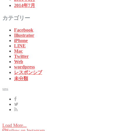
2014年7月
カテゴリー
Facebook
Illustrator
iPhone
LINE
Mac
Twitter
Web
wordpress
レスポンシブ
未分類
sns
Load More...
Follow on Instagram