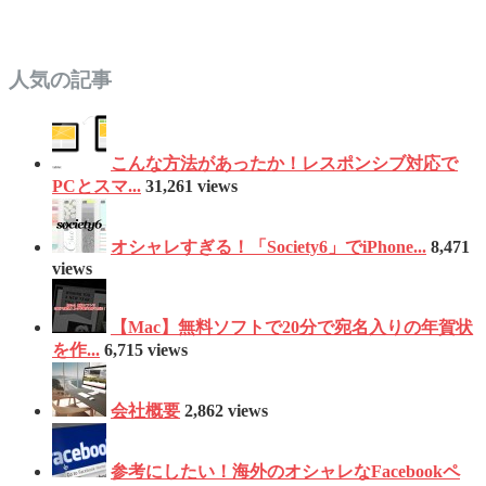
人気の記事
こんな方法があったか！レスポンシブ対応で
PCとスマ...
31,261 views
オシャレすぎる！「Society6」でiPhone...
8,471
views
【Mac】無料ソフトで20分で宛名入りの年賀状
を作...
6,715 views
会社概要
2,862 views
参考にしたい！海外のオシャレなFacebookペ