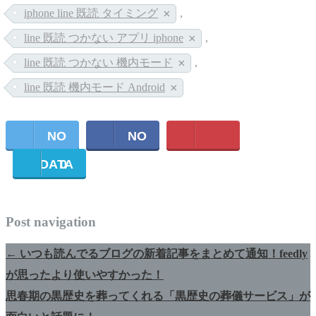
iphone line 既読 タイミング
,
line 既読 つかない アプリ iphone
,
line 既読 つかない 機内モード
,
line 既読 機内モード Android
NO
NO
DATA
0
DATA
Post navigation
←
いつも読んでるブログの新着記事をまとめて通知！feedly
が思ったより使いやすかった！
思春期の黒歴史を葬ってくれる「黒歴史の葬儀サービス」が