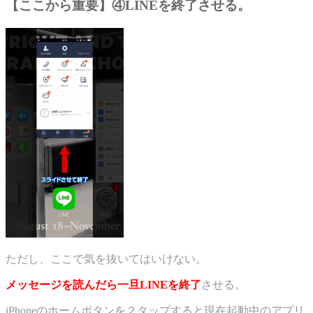
【ここから重要】④LINEを終了させる。
ただし、ここで気を抜いてはいけない。
メッセージを読んだら一旦LINEを終了
させる。
iPhoneのホームボタンを２タップすると現在起動中のアプリ