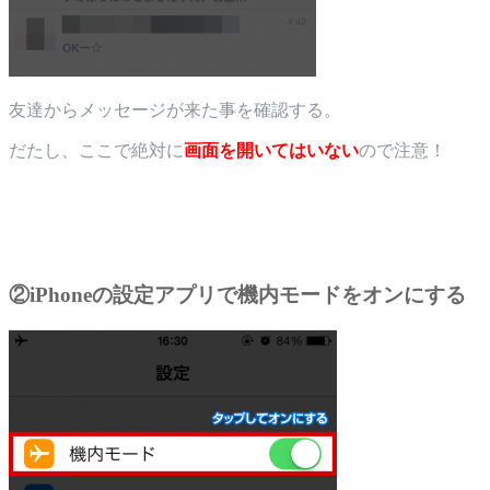
友達からメッセージが来た事を確認する。
だたし、ここで絶対に
画面を開いてはいない
ので注意！
②iPhoneの設定アプリで機内モードをオンにする