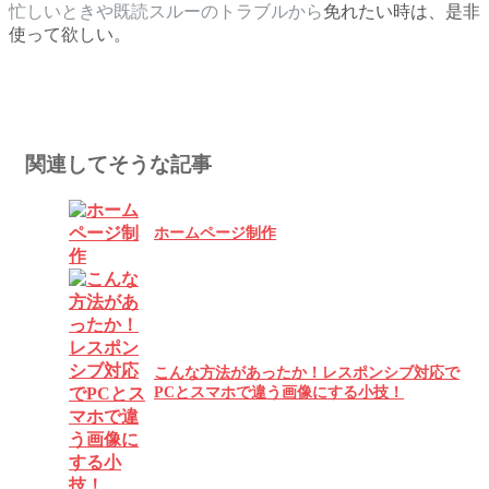
忙しいときや既読スルーのトラブルから
免れたい時は、是非
使って欲しい。
関連してそうな記事
ホームページ制作
こんな方法があったか！レスポンシブ対応で
PCとスマホで違う画像にする小技！