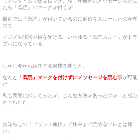
リアルタイムで送受信でき、相手が自分のメッセージを読ん
だら「既読」のマークが付くが、
最近では「既読」が付いているのに返信をスルーしたのが理
由で
イジメや誹謗中傷を受ける、いわゆる「既読スルー」がトラ
ブルになっている。
しかし今から紹介する裏技を使うと、
なんと
「既読」マークを付けずにメッセージを読む
事が可能
だ。
私も実際に試してみたが、こんな方法があったのか…と感心
させられた。
お知らせの「プッシュ通信」で途中まで読めるソレとは違
い、