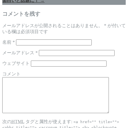
面白いと話題に！
→
コメントを残す
メールアドレスが公開されることはありません。
*
が付いて
いる欄は必須項目です
名前
*
メールアドレス
*
ウェブサイト
コメント
次の
HTML
タグと属性が使えます:
<a href="" title="">
<abbr title=""> <acronym title=""> <b> <blockquote