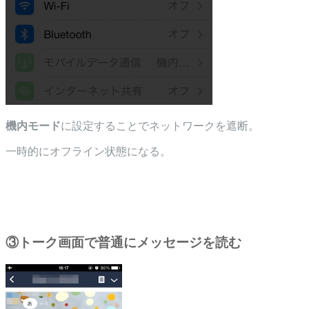
機内モード
に設定することでネットワークを遮断。
一時的にオフライン状態になる。
③トーク画面で普通にメッセージを読む