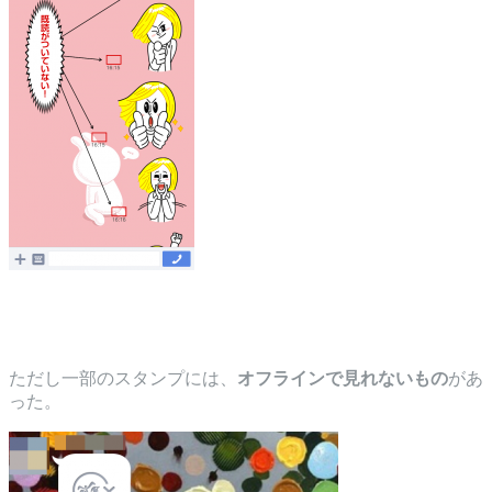
ただし一部のスタンプには、
オフラインで見れないもの
があ
った。