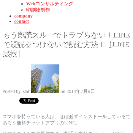
Webコンサルティング
印刷物制作
company
contact
もう既読スルーでトラブらない！LINE
で既読をつけないで読む方法！【LINE
裏技】
Posted by, staff
on 2014年7月9日
スマホを持っている人は、ほぼ必ずインストールしているで
あろう無料チャットアプリのLINE。