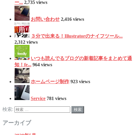
ー...
2,735 views
お問い合わせ
2,416 views
３分で出来る！Illustratorのナイフツール...
2,312 views
いつも読んでるブログの新着記事をまとめて通
知！fe...
964 views
ホームページ制作
923 views
Service
781 views
検索:
アーカイブ