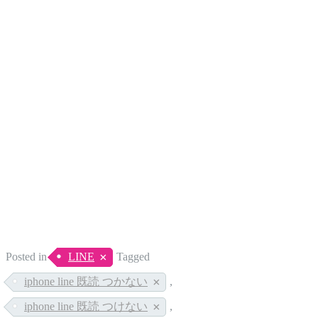
Posted in
LINE
Tagged
iphone line 既読 つかない
,
iphone line 既読 つけない
,