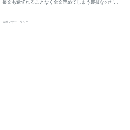
長文も途切れることなく全文読めてしまう裏技
なのだ…
スポンサードリンク