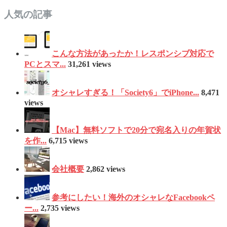
人気の記事
こんな方法があったか！レスポンシブ対応で
PCとスマ...
31,261 views
オシャレすぎる！「Society6」でiPhone...
8,471
views
【Mac】無料ソフトで20分で宛名入りの年賀状
を作...
6,715 views
会社概要
2,862 views
参考にしたい！海外のオシャレなFacebookペ
ー...
2,735 views