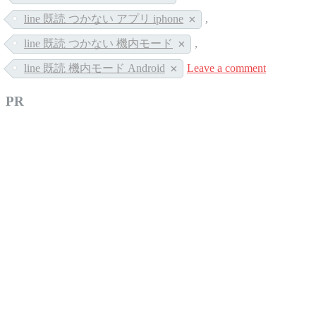
line 既読 つかない アプリ iphone
,
line 既読 つかない 機内モード
,
line 既読 機内モード Android
Leave a comment
PR